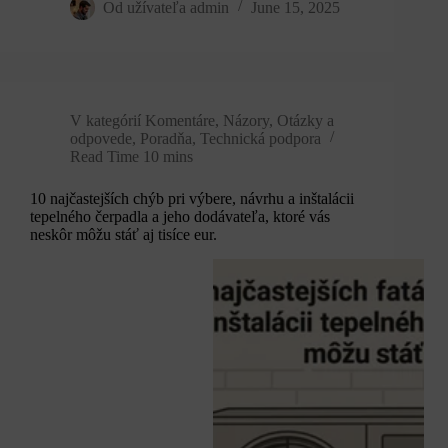
Od užívateľa
admin
June 15, 2025
V kategórií
Komentáre
,
Názory
,
Otázky a
odpovede
,
Poradňa
,
Technická podpora
Read Time
10 mins
10 najčastejších chýb pri výbere, návrhu a inštalácii
tepelného čerpadla a jeho dodávateľa, ktoré vás
neskôr môžu stáť aj tisíce eur.