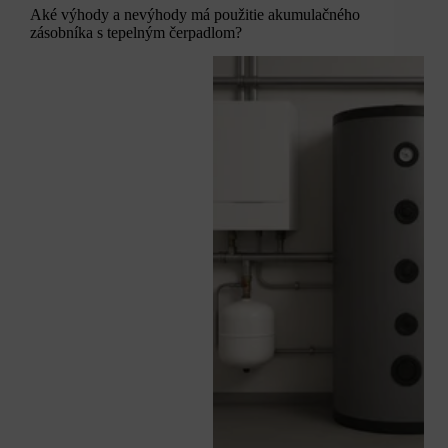
Aké výhody a nevýhody má použitie akumulačného
zásobníka s tepelným čerpadlom?