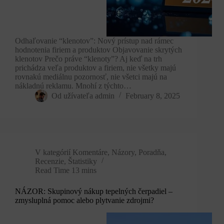
Odhaľovanie “klenotov”: Nový prístup nad rámec
hodnotenia firiem a produktov Objavovanie skrytých
klenotov Prečo práve “klenoty”? Aj keď na trh
prichádza veľa produktov a firiem, nie všetky majú
rovnakú mediálnu pozornosť, nie všetci majú na
nákladnú reklamu. Mnohí z týchto…
Od užívateľa
admin
February 8, 2025
V kategórií
Komentáre
,
Názory
,
Poradňa
,
Recenzie
,
Štatistiky
Read Time
13 mins
NÁZOR: Skupinový nákup tepelných čerpadiel –
zmysluplná pomoc alebo plytvanie zdrojmi?