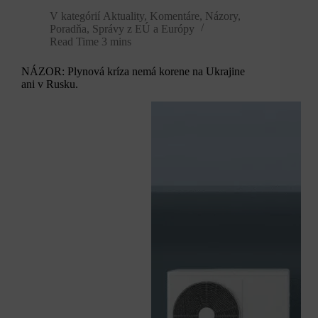
V kategórií
Aktuality
,
Komentáre
,
Názory
,
Poradňa
,
Správy z EÚ a Európy
Read Time
3 mins
NÁZOR: Plynová kríza nemá korene na Ukrajine
ani v Rusku.