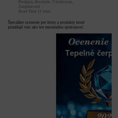
Predajca
,
Recenzie
,
Výrobcovia
,
Zaujímavosti
Read Time
11 mins
Špeciálne ocenenie pre firmy a produkty ktoré
prinášajú viac ako len maximálnu spokojnosť.