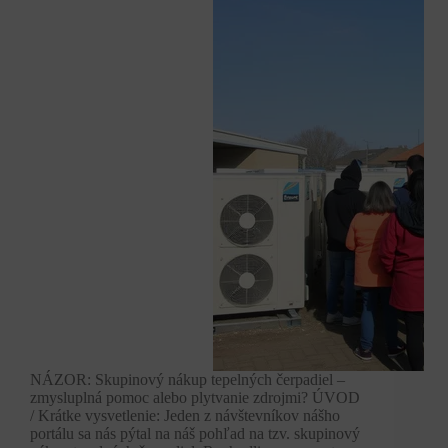
NÁZOR: Skupinový nákup tepelných čerpadiel –
zmysluplná pomoc alebo plytvanie zdrojmi? ÚVOD
/ Krátke vysvetlenie: Jeden z návštevníkov nášho
portálu sa nás pýtal na náš pohľad na tzv. skupinový