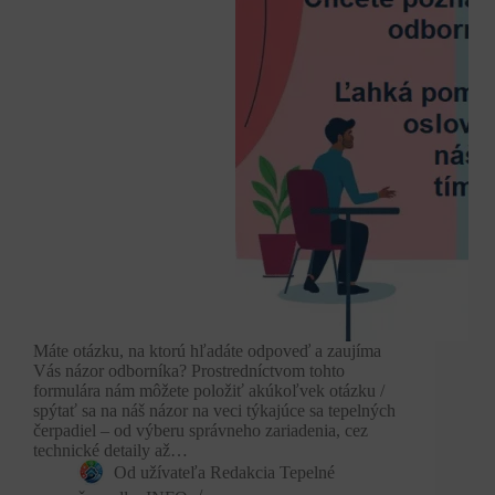
Máte otázku, na ktorú hľadáte odpoveď a zaujíma
Vás názor odborníka? Prostredníctvom tohto
formulára nám môžete položiť akúkoľvek otázku /
spýtať sa na náš názor na veci týkajúce sa tepelných
čerpadiel – od výberu správneho zariadenia, cez
technické detaily až…
Od užívateľa
Redakcia Tepelné