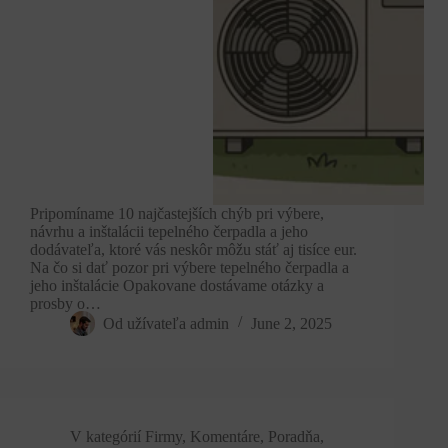
Pripomíname 10 najčastejších chýb pri výbere,
návrhu a inštalácii tepelného čerpadla a jeho
dodávateľa, ktoré vás neskôr môžu stáť aj tisíce eur.
Na čo si dať pozor pri výbere tepelného čerpadla a
jeho inštalácie Opakovane dostávame otázky a
prosby o…
Od užívateľa
admin
June 2, 2025
V kategórií
Firmy
,
Komentáre
,
Poradňa
,