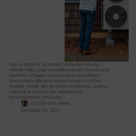
Ako sa pripraviť na montáž tepelného čerpadla
vzduch-voda a jeho vonkajšej jednotky Investícia do
tepelného čerpadla vzduch-voda je rozhodnutie,
ktoré prináša dlhodobé úspory energie a zvýšený
komfort. Avšak, ako pri každej technológii, správna
inštalácia je kľúčová pre zabezpečenie
bezproblémovej prevádzky…
Od užívateľa
admin
December 26, 2024