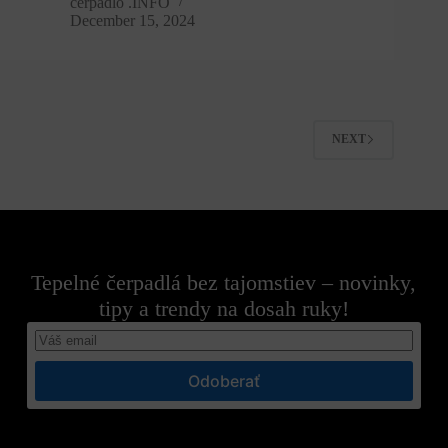
čerpadlo .INFO
December 15, 2024
NEXT
Tepelné čerpadlá bez tajomstiev – novinky,
tipy a trendy na dosah ruky!
Odoberať