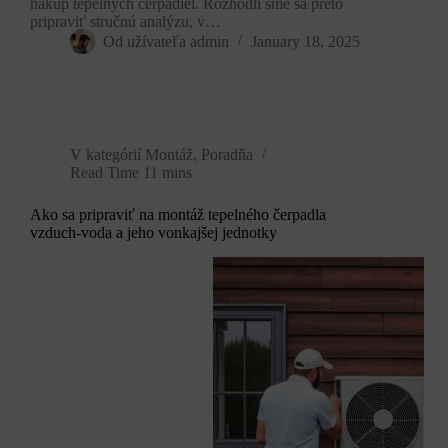
nákup tepelných čerpadiel. Rozhodli sme sa preto
pripraviť stručnú analýzu, v…
Od užívateľa
admin
January 18, 2025
V kategórií
Montáž
,
Poradňa
Read Time
11 mins
Ako sa pripraviť na montáž tepelného čerpadla
vzduch-voda a jeho vonkajšej jednotky