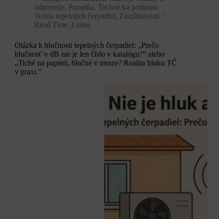
odpovede
,
Poradňa
,
Technická podpora
,
Teória tepelných čerpadiel
,
Zaujímavosti
Read Time
3 mins
Otázka k hlučnosti tepelných čerpadiel: „Prečo
hlučnosť v dB nie je len číslo v katalógu?“ alebo
„Tiché na papieri, hlučné v mraze? Realita hluku TČ
v praxi.“