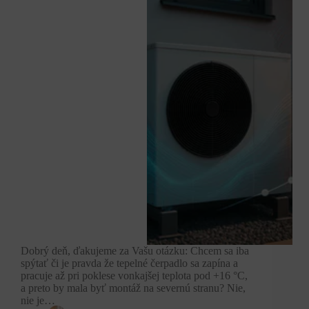
Dobrý deň, ďakujeme za Vašu otázku: Chcem sa iba
spýtať či je pravda že tepelné čerpadlo sa zapína a
pracuje až pri poklese vonkajšej teplota pod +16 °C,
a preto by mala byť montáž na severnú stranu? Nie,
nie je…