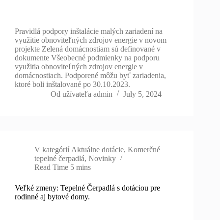
Pravidlá podpory inštalácie malých zariadení na
využitie obnoviteľných zdrojov energie v novom
projekte Zelená domácnostiam sú definované v
dokumente Všeobecné podmienky na podporu
využitia obnoviteľných zdrojov energie v
domácnostiach. Podporené môžu byť zariadenia,
ktoré boli inštalované po 30.10.2023.
Od užívateľa
admin
July 5, 2024
V kategórií
Aktuálne dotácie
,
Komerčné
tepelné čerpadlá
,
Novinky
Read Time
5 mins
Veľké zmeny: Tepelné Čerpadlá s dotáciou pre
rodinné aj bytové domy.