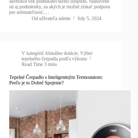
akéhokoľvek podnikateľského subjektu. Stanovené
sú aj podmienky, za akých je možné získať podporu
pre nehnuteľnosť,…
Od užívateľa
admin
July 5, 2024
V kategórií
Aktuálne dotácie
,
Výber
tepelného čerpadla podľa výkonu
Read Time
3 mins
Tepelné Čerpadlo s Inteligentným Termostatom:
Prečo je to Dobré Spojenie?