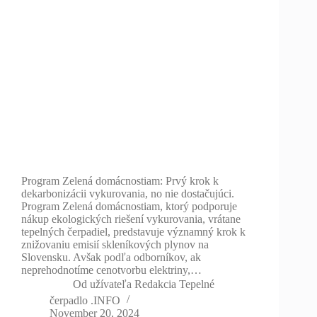
Program Zelená domácnostiam: Prvý krok k
dekarbonizácii vykurovania, no nie dostačujúci.
Program Zelená domácnostiam, ktorý podporuje
nákup ekologických riešení vykurovania, vrátane
tepelných čerpadiel, predstavuje významný krok k
znižovaniu emisií skleníkových plynov na
Slovensku. Avšak podľa odborníkov, ak
neprehodnotíme cenotvorbu elektriny,…
Od užívateľa
Redakcia Tepelné
čerpadlo .INFO
November 20, 2024