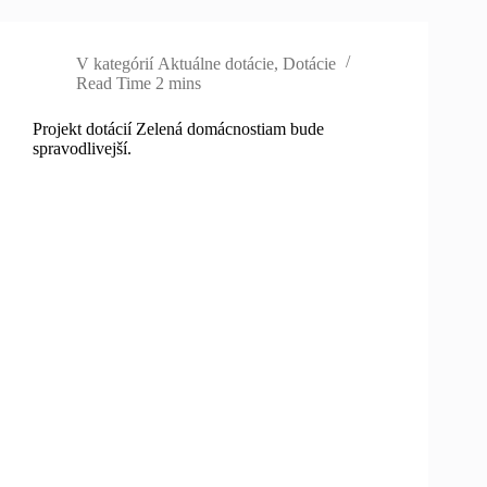
V kategórií
Aktuálne dotácie
,
Dotácie
Read Time
2 mins
Projekt dotácií Zelená domácnostiam bude
spravodlivejší.