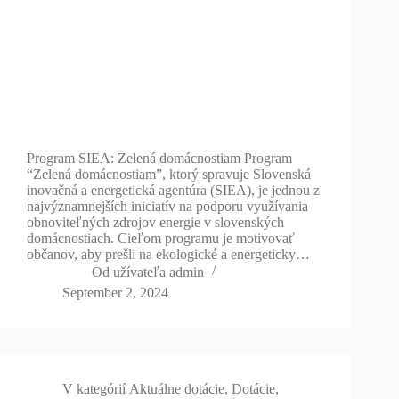
Program SIEA: Zelená domácnostiam Program
“Zelená domácnostiam”, ktorý spravuje Slovenská
inovačná a energetická agentúra (SIEA), je jednou z
najvýznamnejších iniciatív na podporu využívania
obnoviteľných zdrojov energie v slovenských
domácnostiach. Cieľom programu je motivovať
občanov, aby prešli na ekologické a energeticky…
Od užívateľa
admin
September 2, 2024
V kategórií
Aktuálne dotácie
,
Dotácie
,