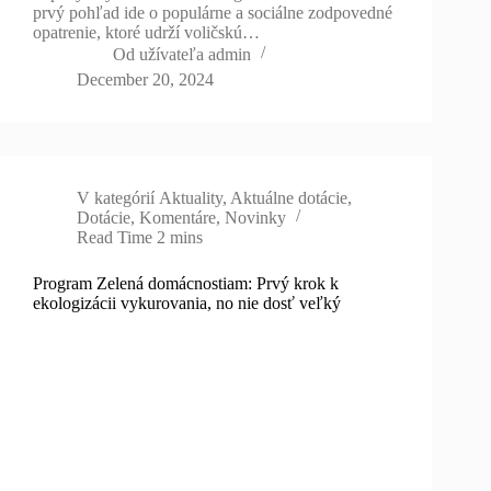
prvý pohľad ide o populárne a sociálne zodpovedné
opatrenie, ktoré udrží voličskú…
Od užívateľa
admin
December 20, 2024
V kategórií
Aktuality
,
Aktuálne dotácie
,
Dotácie
,
Komentáre
,
Novinky
Read Time
2 mins
Program Zelená domácnostiam: Prvý krok k
ekologizácii vykurovania, no nie dosť veľký