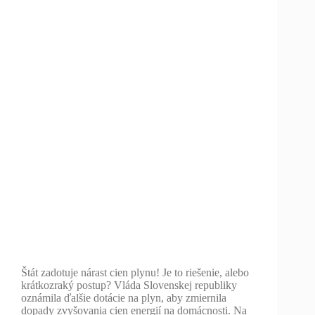
Štát zadotuje nárast cien plynu! Je to riešenie, alebo
krátkozraký postup? Vláda Slovenskej republiky
oznámila ďalšie dotácie na plyn, aby zmiernila
dopady zvyšovania cien energií na domácnosti. Na