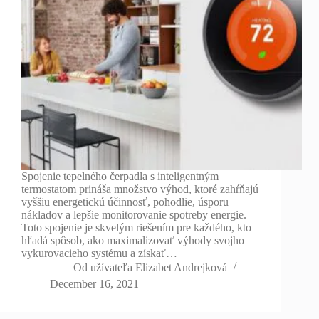
Spojenie tepelného čerpadla s inteligentným
termostatom prináša množstvo výhod, ktoré zahŕňajú
vyššiu energetickú účinnosť, pohodlie, úsporu
nákladov a lepšie monitorovanie spotreby energie.
Toto spojenie je skvelým riešením pre každého, kto
hľadá spôsob, ako maximalizovať výhody svojho
vykurovacieho systému a získať…
Od užívateľa
Elizabet Andrejková
December 16, 2021