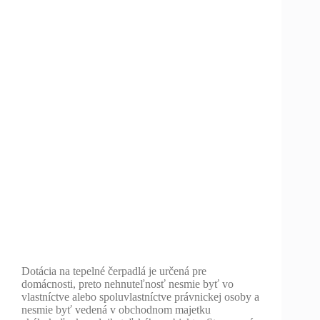
Dotácia na tepelné čerpadlá je určená pre
domácnosti, preto nehnuteľnosť nesmie byť vo
vlastníctve alebo spoluvlastníctve právnickej osoby a
nesmie byť vedená v obchodnom majetku