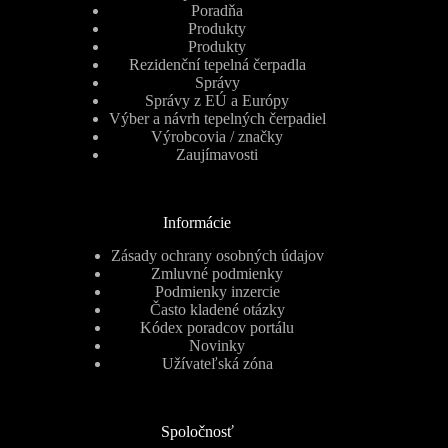
Poradňa
Produkty
Produkty
Rezidenční tepelná čerpadla
Správy
Správy z EÚ a Európy
Výber a návrh tepelných čerpadiel
Výrobcovia / značky
Zaujímavosti
Informácie
Zásady ochrany osobných údajov
Zmluvné podmienky
Podmienky inzercie
Často kladené otázky
Kódex poradcov portálu
Novinky
Užívateľská zóna
Spoločnosť