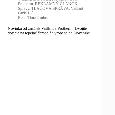
Protherm
,
REKLAMNÝ ČLÁNOK
,
Správy
,
TLAČOVÁ SPRÁVA
,
Vaillant
GmbH
Read Time
2 mins
Novinka od značiek Vaillant a Protherm! Dvojité
dotácie na tepelné čerpadlá vyrobené na Slovensku!