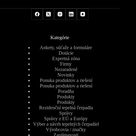
Kategórie
Ankety, súťaže a formuláre
Dotácie
Expertná zóna
Firmy
Nezaradené
Novinky
Ponuka produktov a riešení
Ponuka produktov a riešení
Poradňa
Produkty
Produkty
Rezidenční tepelná čerpadla
Správy
Správy z EÚ a Európy
Výber a návrh tepelných čerpadiel
Výrobcovia / značky
Zaujímavosti