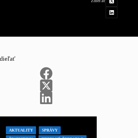
Zdieľať
dieľať
AKTUALITY
SPRÁVY