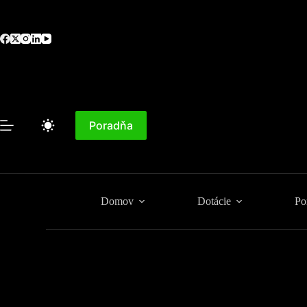
Skip
to
content
Poradňa
Domov
Dotácie
Po