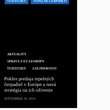
ŠTATISTIKY
TEPELNÉ ČERPADLO
AKTUALITY
SPRÁVY Z EÚ A EURÓPY
ŠTATISTIKY
ZAUJÍMAVOSTI
Pokles predaja tepelných
čerpadiel v Európe a nová
stratégia na ich oživenie
SEPTEMBER 28, 2024