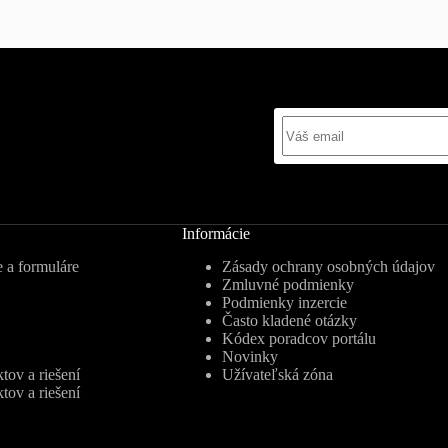
Informácie
 a formuláre
Zásady ochrany osobných údajov
Zmluvné podmienky
Podmienky inzercie
Často kladené otázky
Kódex poradcov portálu
Novinky
tov a riešení
Užívateľská zóna
tov a riešení