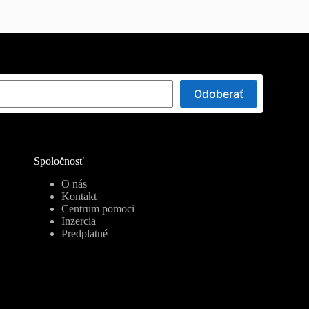
Odoberať
Spoločnosť
O nás
Kontakt
Centrum pomoci
Inzercia
Predplatné