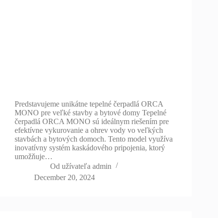
Predstavujeme unikátne tepelné čerpadlá ORCA
MONO pre veľké stavby a bytové domy Tepelné
čerpadlá ORCA MONO sú ideálnym riešením pre
efektívne vykurovanie a ohrev vody vo veľkých
stavbách a bytových domoch. Tento model využíva
inovatívny systém kaskádového pripojenia, ktorý
umožňuje…
Od užívateľa
admin
December 20, 2024