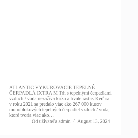
ATLANTIC VYKUROVACIE TEPELNÉ
ČERPADLÁ IXTRA M Trh s tepelnými čerpadlami
vzduch / voda nezažíva krízu a trvale rastie. Keď sa
v roku 2021 sa predalo viac ako 267 000 kusov
monoblokových tepelných čerpadiel vzduch / voda,
ktoré tvoria viac ako…
Od užívateľa
admin
August 13, 2024