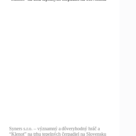
Syners s.r.o. – významný a dôveryhodný hráč a
“Klenot” na trhu tepelných čerpadiel na Slovensku