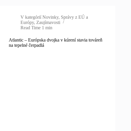
V kategórií
Novinky
,
Správy z EÚ a
Európy
,
Zaujímavosti
Read Time
1 min
Atlantic – Európska dvojka v kúrení stavia továreň
na tepelné čerpadlá