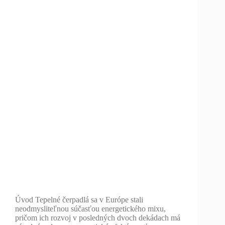
Úvod Tepelné čerpadlá sa v Európe stali
neodmysliteľnou súčasťou energetického mixu,
pričom ich rozvoj v posledných dvoch dekádach má