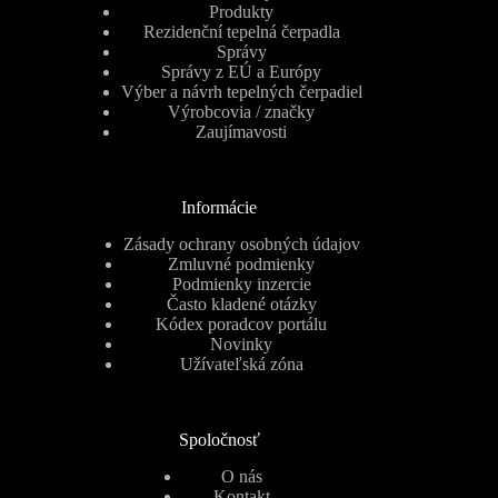
Produkty
Rezidenční tepelná čerpadla
Správy
Správy z EÚ a Európy
Výber a návrh tepelných čerpadiel
Výrobcovia / značky
Zaujímavosti
Informácie
Zásady ochrany osobných údajov
Zmluvné podmienky
Podmienky inzercie
Často kladené otázky
Kódex poradcov portálu
Novinky
Užívateľská zóna
Spoločnosť
O nás
Kontakt