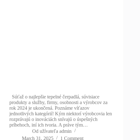
Súťaž o najlepšie tepelné čerpadlá, súvisiace
produkty a služby, firmy, osobnosti a výrobcov za
rok 2024 je ukončená. Poznáme víťazov
jednotlivých kategórií! Kým niektorí výrobcovia len
rozprávajú o inováciách snívajú o úspešných
príbehoch, iní ich tvoria. A práve tým…
Od užívateľa
admin
March 31, 2025
1 Comment