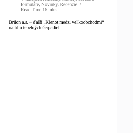
formuláre
,
Novinky
,
Recenzie
Read Time
16 mins
Brilon a.s. – ďalší „Klenot medzi veľkoobchodmi“
na trhu tepelných čerpadiel