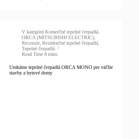
V kategórií
Komerčné tepelné čerpadlá
,
ORCA (MITSUBISHI ELECTRIC)
,
Recenzie
,
Rezidenčné tepelné čerpadlá
,
Tepelné čerpadlá
Read Time
8 mins
Unikátne tepelné čerpadlá ORCA MONO pre väčšie
stavby a bytové domy