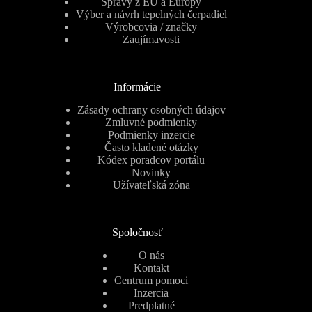
Správy z EÚ a Európy
Výber a návrh tepelných čerpadiel
Výrobcovia / značky
Zaujímavosti
Informácie
Zásady ochrany osobných údajov
Zmluvné podmienky
Podmienky inzercie
Často kladené otázky
Kódex poradcov portálu
Novinky
Užívateľská zóna
Spoločnosť
O nás
Kontakt
Centrum pomoci
Inzercia
Predplatné