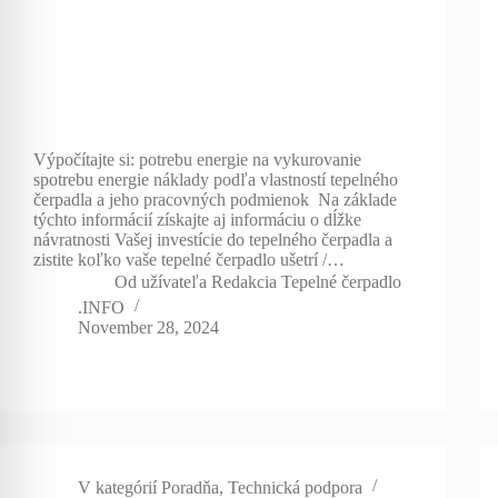
Výpočítajte si: potrebu energie na vykurovanie
spotrebu energie náklady podľa vlastností tepelného
čerpadla a jeho pracovných podmienok Na základe
týchto informácií získajte aj informáciu o dĺžke
návratnosti Vašej investície do tepelného čerpadla a
zistite koľko vaše tepelné čerpadlo ušetrí /…
Od užívateľa
Redakcia Tepelné čerpadlo
.INFO
November 28, 2024
V kategórií
Poradňa
,
Technická podpora