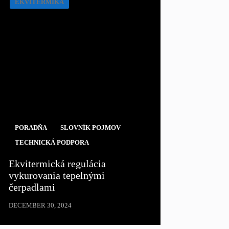
EKVITERMIKA
PORADŇA
SLOVNÍK POJMOV
TECHNICKÁ PODPORA
Ekvitermická regulácia
vykurovania tepelnými
čerpadlami
DECEMBER 30, 2024