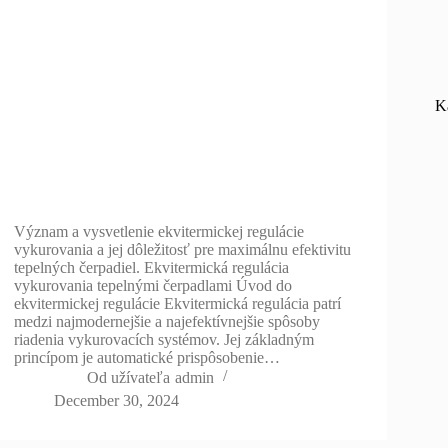
K
Význam a vysvetlenie ekvitermickej regulácie
vykurovania a jej dôležitosť pre maximálnu efektivitu
tepelných čerpadiel. Ekvitermická regulácia
vykurovania tepelnými čerpadlami Úvod do
ekvitermickej regulácie Ekvitermická regulácia patrí
medzi najmodernejšie a najefektívnejšie spôsoby
riadenia vykurovacích systémov. Jej základným
princípom je automatické prispôsobenie…
Od užívateľa
admin
December 30, 2024