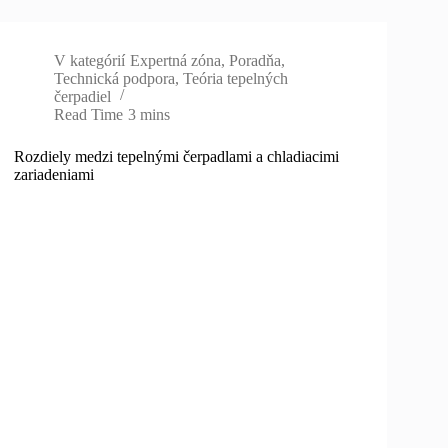
V kategórií
Expertná zóna
,
Poradňa
,
Technická podpora
,
Teória tepelných
čerpadiel
Read Time
3 mins
Rozdiely medzi tepelnými čerpadlami a chladiacimi
zariadeniami