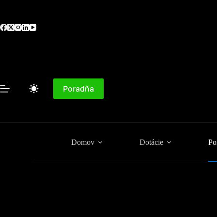
Skip
to
content
Poradňa
Domov
Dotácie
Po