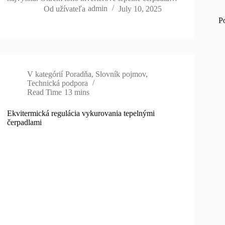
Od užívateľa
admin
July 10, 2025
P
V kategórií
Poradňa
,
Slovník pojmov
,
Technická podpora
Read Time
13 mins
Ekvitermická regulácia vykurovania tepelnými
čerpadlami