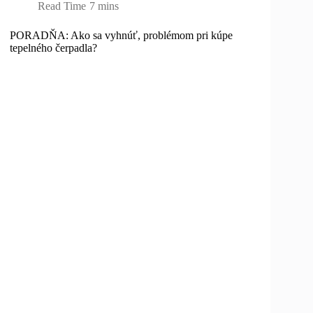
Read Time
7 mins
PORADŇA: Ako sa vyhnúť, problémom pri kúpe
tepelného čerpadla?