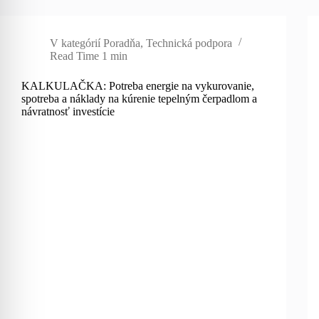
V kategórií
Poradňa
,
Technická podpora
Read Time
1 min
KALKULAČKA: Potreba energie na vykurovanie,
spotreba a náklady na kúrenie tepelným čerpadlom a
návratnosť investície