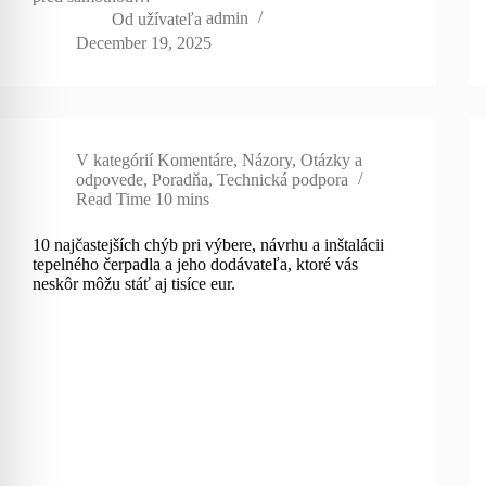
Od užívateľa
admin
December 19, 2025
V kategórií
Komentáre
,
Názory
,
Otázky a
odpovede
,
Poradňa
,
Technická podpora
Read Time
10 mins
10 najčastejších chýb pri výbere, návrhu a inštalácii
tepelného čerpadla a jeho dodávateľa, ktoré vás
neskôr môžu stáť aj tisíce eur.