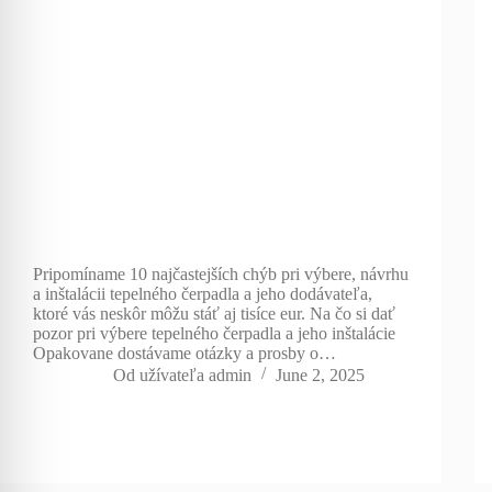
Pripomíname 10 najčastejších chýb pri výbere, návrhu
a inštalácii tepelného čerpadla a jeho dodávateľa,
ktoré vás neskôr môžu stáť aj tisíce eur. Na čo si dať
pozor pri výbere tepelného čerpadla a jeho inštalácie
Opakovane dostávame otázky a prosby o…
Od užívateľa
admin
June 2, 2025