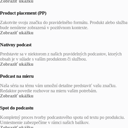
Zobraziť ukážku
Product placement (PP)
Zakotvite svoju značku do pravidelného formátu. Produkt alebo služba
bude nenútene zobrazená v pozitívnom kontexte.
Zobraziť ukážku
Natívny podcast
Predstavte sa v niektorom z našich pravidelných podcastov, ktorých
obsah je v súlade s vaším produktom či službou.
Zobraziť ukážku
Podcast na mieru
Naša séria na tému vám umožní detailne predstaviť vašu značku.
Redaktor povedie rozhovor na mieru vašim potrebám.
Zobraziť ukážku
Spot do podcastu
Kompletný proces tvorby podcastového spotu od textu po produkciu.
Umiestnenie zabezpečíme v rámci našich balíkov.
Zobraziť ukážku