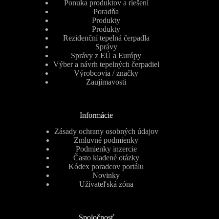
Ponuka produktov a riešení
Poradňa
Produkty
Produkty
Rezidenční tepelná čerpadla
Správy
Správy z EÚ a Európy
Výber a návrh tepelných čerpadiel
Výrobcovia / značky
Zaujímavosti
Informácie
Zásady ochrany osobných údajov
Zmluvné podmienky
Podmienky inzercie
Často kladené otázky
Kódex poradcov portálu
Novinky
Užívateľská zóna
Spoločnosť