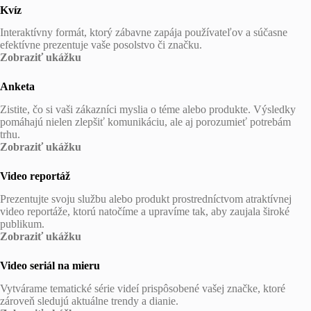
Kvíz
Interaktívny formát, ktorý zábavne zapája používateľov a súčasne
efektívne prezentuje vaše posolstvo či značku.
Zobraziť ukážku
Anketa
Zistite, čo si vaši zákazníci myslia o téme alebo produkte. Výsledky
pomáhajú nielen zlepšiť komunikáciu, ale aj porozumieť potrebám
trhu.
Zobraziť ukážku
Video reportáž
Prezentujte svoju službu alebo produkt prostredníctvom atraktívnej
video reportáže, ktorú natočíme a upravíme tak, aby zaujala široké
publikum.
Zobraziť ukážku
Video seriál na mieru
Vytvárame tematické série videí prispôsobené vašej značke, ktoré
zároveň sledujú aktuálne trendy a dianie.