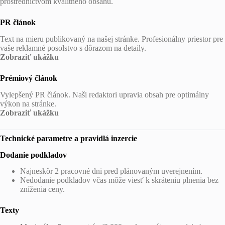
prostredníctvom kvalitného obsahu.
PR článok
Text na mieru publikovaný na našej stránke. Profesionálny priestor pre
vaše reklamné posolstvo s dôrazom na detaily.
Zobraziť ukážku
Prémiový článok
Vylepšený PR článok. Naši redaktori upravia obsah pre optimálny
výkon na stránke.
Zobraziť ukážku
Technické parametre a pravidlá inzercie
Dodanie podkladov
Najneskôr 2 pracovné dni pred plánovaným uverejnením.
Nedodanie podkladov včas môže viesť k skráteniu plnenia bez
zníženia ceny.
Texty