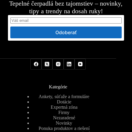
Tepelné čerpadlá bez tajomstiev – novinky,
tipy a trendy na dosah ruky!
Odoberať
Kategórie
Ankety, súťaže a formuláre
Dotácie
Expertná zóna
Firmy
Nezaradené
Novinky
Ponuka produktov a riešení