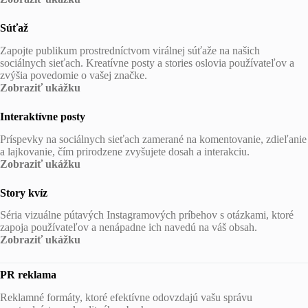
Súťaž
Zapojte publikum prostredníctvom virálnej súťaže na našich
sociálnych sieťach. Kreatívne posty a stories oslovia používateľov a
zvýšia povedomie o vašej značke.
Zobraziť ukážku
Interaktívne posty
Príspevky na sociálnych sieťach zamerané na komentovanie, zdieľanie
a lajkovanie, čím prirodzene zvyšujete dosah a interakciu.
Zobraziť ukážku
Story kvíz
Séria vizuálne pútavých Instagramových príbehov s otázkami, ktoré
zapoja používateľov a nenápadne ich navedú na váš obsah.
Zobraziť ukážku
PR reklama
Reklamné formáty, ktoré efektívne odovzdajú vašu správu