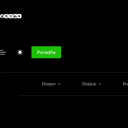
Skip
to
content
Poradňa
Domov
Dotácie
Po