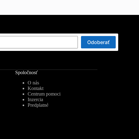
Odoberať
Spoločnosť
O nás
Kontakt
Centrum pomoci
Inzercia
Predplatné