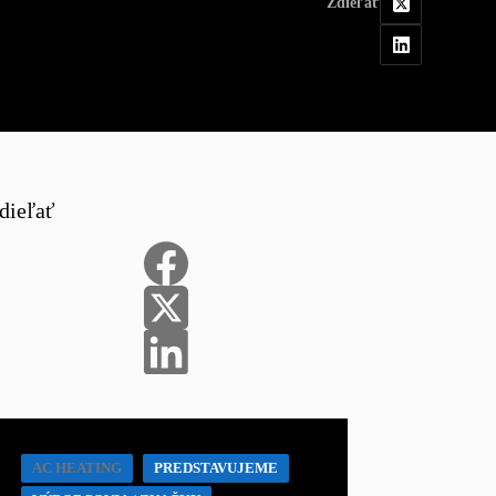
Zdieľať
dieľať
AC HEATING
PREDSTAVUJEME