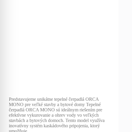
Predstavujeme unikátne tepelné čerpadlá ORCA
MONO pre veľké stavby a bytové domy Tepelné
čerpadlá ORCA MONO sú ideálnym riešením pre
efektívne vykurovanie a ohrev vody vo veľkých
stavbách a bytových domoch. Tento model využíva
inovatívny systém kaskádového pripojenia, ktorý
umožňuje…