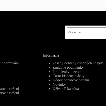
Informácie
 a formuláre
Zásady ochrany osobných údajov
Zmluvné podmienky
Podmienky inzercie
Často kladené otázky
Kódex poradcov portálu
Novinky
tov a riešení
Užívateľská zóna
tov a riešení