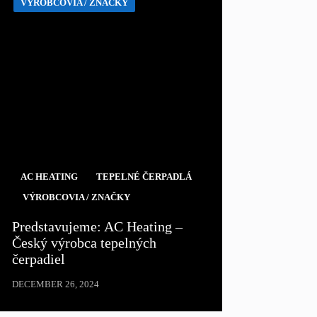
VÝROBCOVIA / ZNAČKY
AC HEATING
TEPELNÉ ČERPADLÁ
VÝROBCOVIA / ZNAČKY
Predstavujeme: AC Heating –
Český výrobca tepelných
čerpadiel
DECEMBER 26, 2024