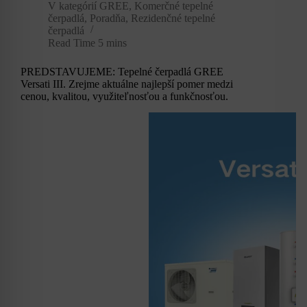
V kategórií
GREE
,
Komerčné tepelné
čerpadlá
,
Poradňa
,
Rezidenčné tepelné
čerpadlá
Read Time
5 mins
PREDSTAVUJEME: Tepelné čerpadlá GREE
Versati III. Zrejme aktuálne najlepší pomer medzi
cenou, kvalitou, využiteľnosťou a funkčnosťou.