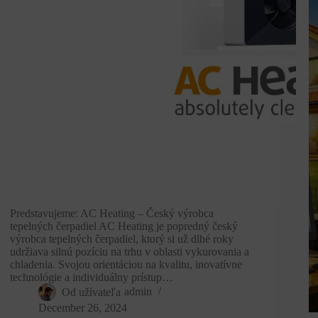
Predstavujeme: AC Heating – Český výrobca
tepelných čerpadiel AC Heating je popredný český
výrobca tepelných čerpadiel, ktorý si už dlhé roky
udržiava silnú pozíciu na trhu v oblasti vykurovania a
chladenia. Svojou orientáciou na kvalitu, inovatívne
technológie a individuálny prístup…
Od užívateľa
admin
December 26, 2024