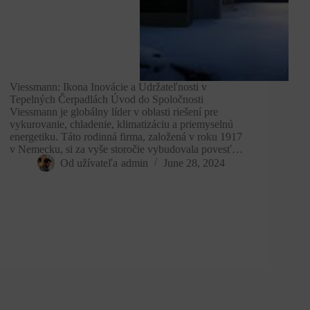
Viessmann: Ikona Inovácie a Udržateľnosti v
Tepelných Čerpadlách Úvod do Spoločnosti
Viessmann je globálny líder v oblasti riešení pre
vykurovanie, chladenie, klimatizáciu a priemyselnú
energetiku. Táto rodinná firma, založená v roku 1917
v Nemecku, si za vyše storočie vybudovala povesť…
Od užívateľa
admin
June 28, 2024