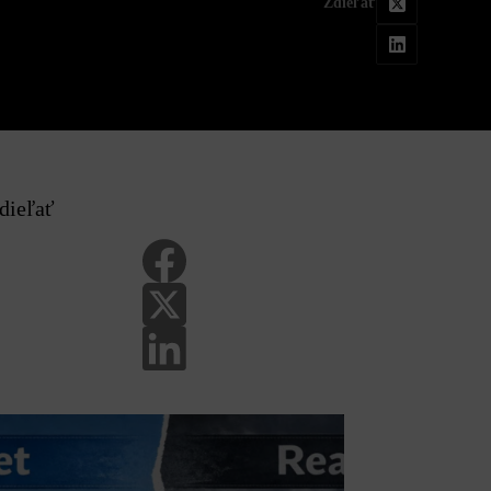
Zdieľať
dieľať