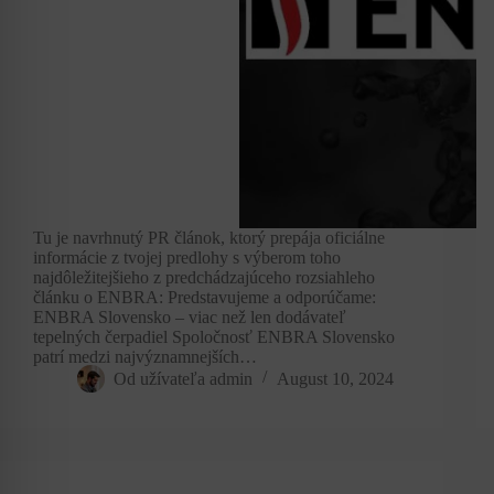
Tu je navrhnutý PR článok, ktorý prepája oficiálne
informácie z tvojej predlohy s výberom toho
najdôležitejšieho z predchádzajúceho rozsiahleho
článku o ENBRA: Predstavujeme a odporúčame:
ENBRA Slovensko – viac než len dodávateľ
tepelných čerpadiel Spoločnosť ENBRA Slovensko
patrí medzi najvýznamnejších…
Od užívateľa
admin
August 10, 2024