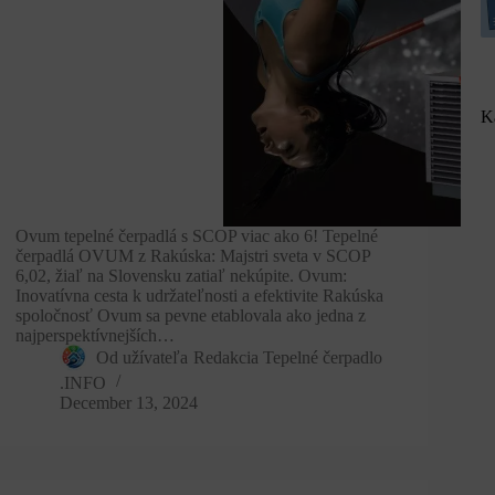
K
Ovum tepelné čerpadlá s SCOP viac ako 6! Tepelné
čerpadlá OVUM z Rakúska: Majstri sveta v SCOP
6,02, žiaľ na Slovensku zatiaľ nekúpite. Ovum:
Inovatívna cesta k udržateľnosti a efektivite Rakúska
spoločnosť Ovum sa pevne etablovala ako jedna z
najperspektívnejších…
Od užívateľa
Redakcia Tepelné čerpadlo
.INFO
December 13, 2024