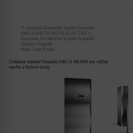
V kategórií
Komerčné tepelné čerpadlá
,
ORCA (MITSUBISHI ELECTRIC)
,
Recenzie
,
Rezidenčné tepelné čerpadlá
,
Tepelné čerpadlá
Read Time
8 mins
Unikátne tepelné čerpadlá ORCA MONO pre väčšie
stavby a bytové domy