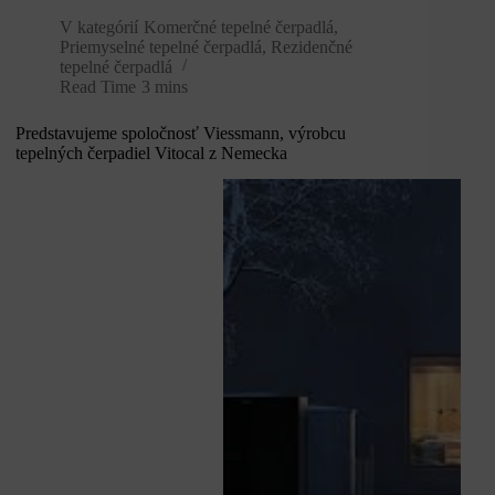
V kategórií
Komerčné tepelné čerpadlá
,
Priemyselné tepelné čerpadlá
,
Rezidenčné
tepelné čerpadlá
Read Time
3 mins
Predstavujeme spoločnosť Viessmann, výrobcu
tepelných čerpadiel Vitocal z Nemecka