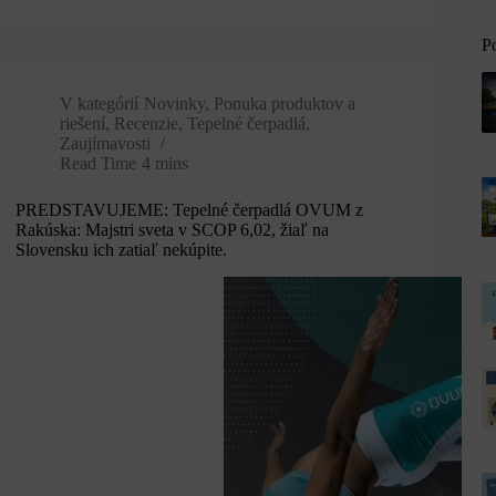
P
V kategórií
Novinky
,
Ponuka produktov a
riešení
,
Recenzie
,
Tepelné čerpadlá
,
Zaujímavosti
Read Time
4 mins
PREDSTAVUJEME: Tepelné čerpadlá OVUM z
Rakúska: Majstri sveta v SCOP 6,02, žiaľ na
Slovensku ich zatiaľ nekúpite.