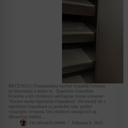
RECENZIA: Fenomenálne tepelné čerpadlá Fenomis
zo Slovenska a nielen to. Tepelným čerpadlám
Fenomis a ich výrobcovi udeľujeme čestné ocenenie
“Klenot medzi tepelnými čerpadlami” Slovenský trh s
tepelnými čerpadlami za posledné roky prešiel
výrazným vývojom. Od výrobcov stavajúcich na
dlhoročnej tradícii…
Od užívateľa
admin
February 8, 2025