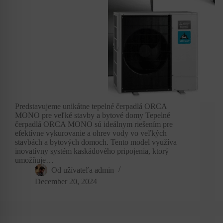
Predstavujeme unikátne tepelné čerpadlá ORCA
MONO pre veľké stavby a bytové domy Tepelné
čerpadlá ORCA MONO sú ideálnym riešením pre
efektívne vykurovanie a ohrev vody vo veľkých
stavbách a bytových domoch. Tento model využíva
inovatívny systém kaskádového pripojenia, ktorý
umožňuje…
Od užívateľa
admin
December 20, 2024