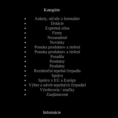
Kategórie
Ankety, súťaže a formuláre
Dotácie
Expertná zóna
Firmy
Nezaradené
Novinky
Ponuka produktov a riešení
Ponuka produktov a riešení
Poradňa
Produkty
Produkty
Rezidenční tepelná čerpadla
Správy
Správy z EÚ a Európy
Výber a návrh tepelných čerpadiel
Výrobcovia / značky
Zaujímavosti
Informácie