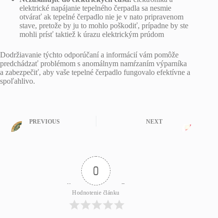
elektrické napájanie tepelného čerpadla sa nesmie
otvárať ak tepelné čerpadlo nie je v nato pripravenom
stave, pretože by ju to mohlo poškodiť, prípadne by ste
mohli prísť taktiež k úrazu elektrickým prúdom
Dodržiavanie týchto odporúčaní a informácií vám pomôže
predchádzať problémom s anomálnym namŕzaním výparníka
a zabezpečiť, aby vaše tepelné čerpadlo fungovalo efektívne a
spoľahlivo.
PREVIOUS
NEXT
0
Hodnotenie článku