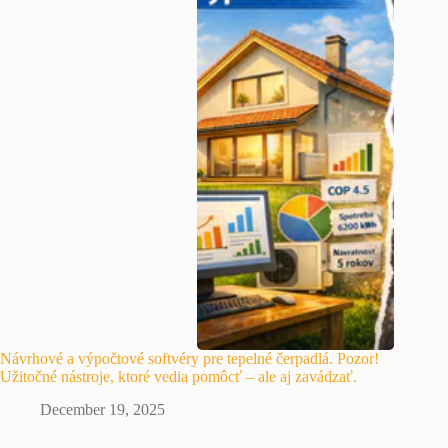
Návrhové a výpočtové softvéry pre tepelné čerpadlá. Pozor!
Užitočné nástroje, ktoré vedia pomôcť – ale aj zavádzať.
December 19, 2025