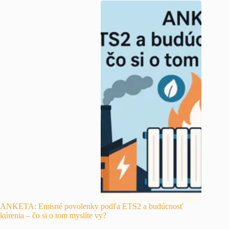
ANKETA: Emisné povolenky podľa ETS2 a budúcnosť
kúrenia – čo si o tom myslíte vy?