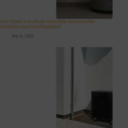
Aké výhody a nevýhody má použitie akumulačného
zásobníka s tepelným čerpadlom?
July 8, 2025