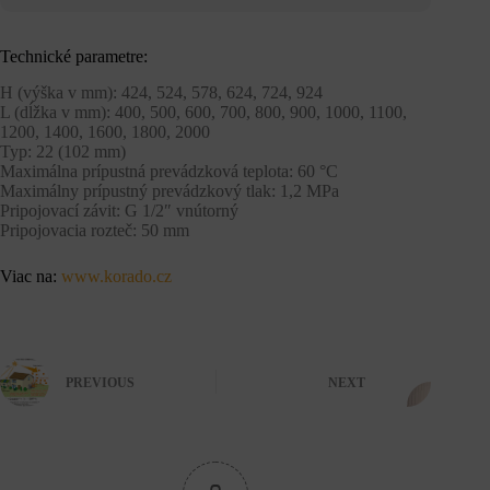
Technické parametre:
H (výška v mm): 424, 524, 578, 624, 724, 924
L (dĺžka v mm): 400, 500, 600, 700, 800, 900, 1000, 1100,
1200, 1400, 1600, 1800, 2000
Typ: 22 (102 mm)
Maximálna prípustná prevádzková teplota: 60 °C
Maximálny prípustný prevádzkový tlak: 1,2 MPa
Pripojovací závit: G 1/2″ vnútorný
Pripojovacia rozteč: 50 mm
Viac na:
www.korado.cz
PREVIOUS
NEXT