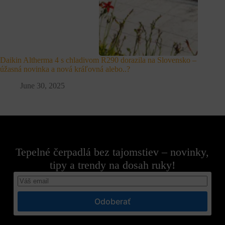
Daikin Altherma 4 s chladivom R290 dorazila na Slovensko –
úžasná novinka a nová kráľovná alebo..?
June 30, 2025
Tepelné čerpadlá bez tajomstiev – novinky,
tipy a trendy na dosah ruky!
Odoberať