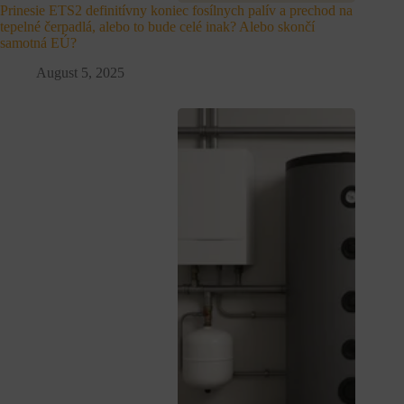
Prinesie ETS2 definitívny koniec fosílnych palív a prechod na
tepelné čerpadlá, alebo to bude celé inak? Alebo skončí
samotná EÚ?
August 5, 2025