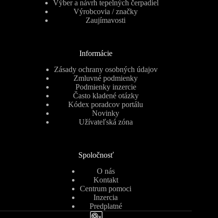
Výber a návrh tepelných čerpadiel
Výrobcovia / značky
Zaujímavosti
Informácie
Zásady ochrany osobných údajov
Zmluvné podmienky
Podmienky inzercie
Často kladené otázky
Kódex poradcov portálu
Novinky
Užívateľská zóna
Spoločnosť
O nás
Kontakt
Centrum pomoci
Inzercia
Predplatné