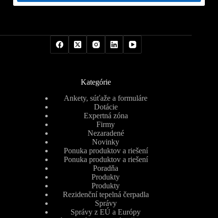
Kategórie
Ankety, súťaže a formuláre
Dotácie
Expertná zóna
Firmy
Nezaradené
Novinky
Ponuka produktov a riešení
Ponuka produktov a riešení
Poradňa
Produkty
Produkty
Rezidenční tepelná čerpadla
Správy
Správy z EÚ a Európy