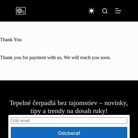
Skip
to
content
Thank You
Thank you for payment with us, We will reach you soon.
Tepelné čerpadlá bez tajomstiev – novinky,
tipy a trendy na dosah ruky!
Odoberať