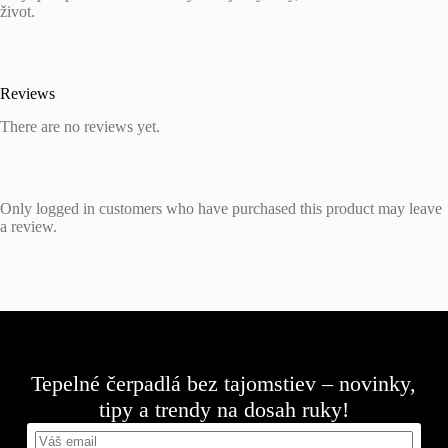
život.
Reviews
There are no reviews yet.
Only logged in customers who have purchased this product may leave
a review.
Tepelné čerpadlá bez tajomstiev – novinky,
tipy a trendy na dosah ruky!