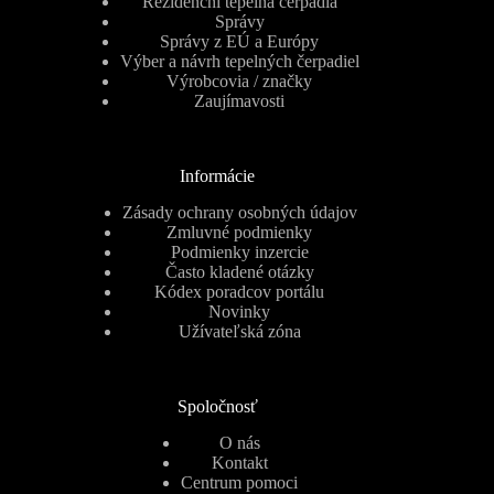
Rezidenční tepelná čerpadla
Správy
Správy z EÚ a Európy
Výber a návrh tepelných čerpadiel
Výrobcovia / značky
Zaujímavosti
Informácie
Zásady ochrany osobných údajov
Zmluvné podmienky
Podmienky inzercie
Často kladené otázky
Kódex poradcov portálu
Novinky
Užívateľská zóna
Spoločnosť
O nás
Kontakt
Centrum pomoci